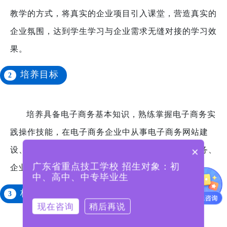
教学的方式，将真实的企业项目引入课堂，营造真实的
企业氛围，达到学生学习与企业需求无缝对接的学习效
果。
培养目标
2
培养具备电子商务基本知识，熟练掌握电子商务实
践操作技能，在电子商务企业中从事电子商务网站建
×
设、网店运营与管理、网络营销推广、网络客户服务、
广东省重点技工学校 招生对象：初
企业管理的高素质技术技能型人才。
中、高中、中专毕业生
核心课程
3
现在咨询
稍后再说