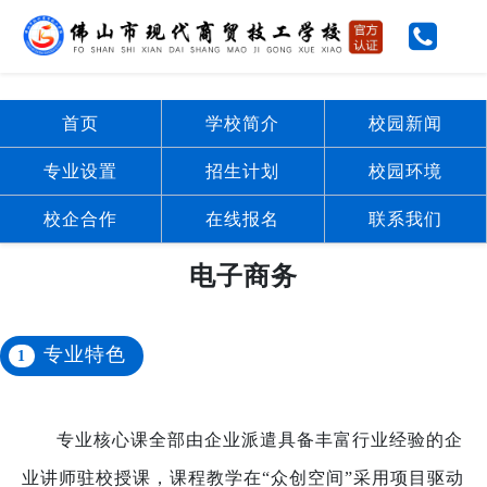
首页
学校简介
校园新闻
专业设置
招生计划
校园环境
校企合作
在线报名
联系我们
电子商务
专业特色
1
专业核心课全部由企业派遣具备丰富行业经验的企
业讲师驻校授课，课程教学在“众创空间”采用项目驱动